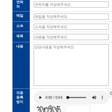
연락
처
메일
소속
제목
내용
자동
등록
방지